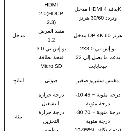
HDMI
مدخل HDMI بدقة 4K
2.0(HDCP
وتردد 30/60 هرتز
2.3)
منفذ العرض
مدخل DP 4K 60 هرتز
مدخل
1.2
يو إس بي 3.0×2
يو إس بي 3.0
يدعم ما يصل إلى 32
فتحة بطاقة
جيجابايت
Micro SD
مقبس ستيريو صغير
صوتي
الناتج
-10 درجة مئوية ~ 45
درجة حرارة
درجة مئوية
التشغيل.
-30 درجة مئوية ~ 70
درجة حرارة
بيئة
درجة مئوية
التخزين
10-95%(بدون تكاثف)
رطوبة