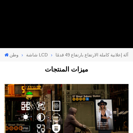
آلة إعلانية كاملة الارتفاع بارتفاع 49 قدمًا
شاشة LCD
وطن
ميزات المنتجات