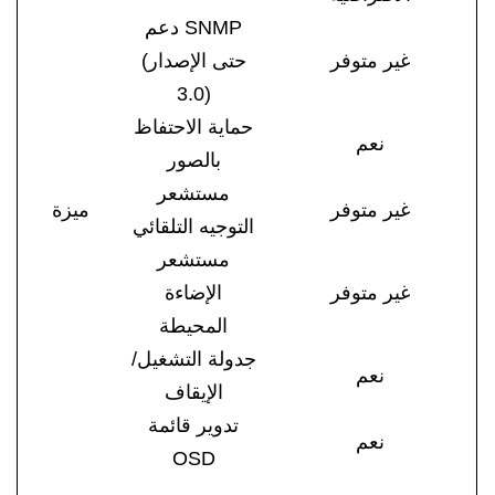
دعم SNMP
غير متوفر
(حتى الإصدار
3.0)
حماية الاحتفاظ
نعم
بالصور
مستشعر
غير متوفر
ميزة
التوجيه التلقائي
مستشعر
غير متوفر
الإضاءة
المحيطة
جدولة التشغيل/
نعم
الإيقاف
تدوير قائمة
نعم
OSD