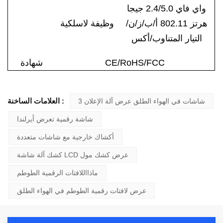
واي فاي 2.4/5.0 جيجا
هرتز 802.11 أ/ب/ز/ن/
وظيفة لاسلكية
التيار المتناوب/أكس
CE/RoHS/FCC
شهادة
العلامات الساخنة :
3 شاشات في الهواء الطلق عرض آلة الإعلان
شاشة رقمية تعرض أيرلندا
أكشاك خارجية مع شاشات متعددة
كشك آلة شاشة LCD عرض كشك مول
ماذااللافتات الرقمية الطوطم
عرض لافتات رقمية الطوطم في الهواء الطلق