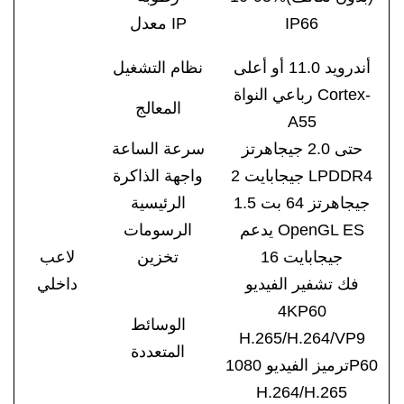
IP66
معدل IP
أندرويد 11.0 أو أعلى
نظام التشغيل
رباعي النواة Cortex-
المعالج
A55
حتى 2.0 جيجاهرتز
سرعة الساعة
2 جيجابايت LPDDR4
واجهة الذاكرة
1.5 جيجاهرتز 64 بت
الرئيسية
يدعم OpenGL ES
الرسومات
16 جيجابايت
تخزين
لاعب
فك تشفير الفيديو
داخلي
4KP60
الوسائط
H.265/H.264/VP9
المتعددة
ترميز الفيديو 1080P60
H.264/H.265