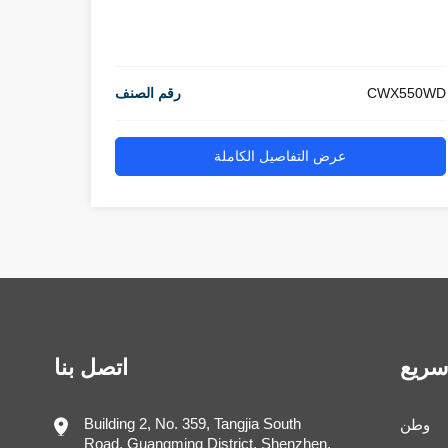
CWX550WD
رقم الصنف
عرض التفاصيل الكاملة
سريع
اتصل بنا
Building 2, No. 359, Tangjia South
وطن
Road, Guangming District, Shenzhen,