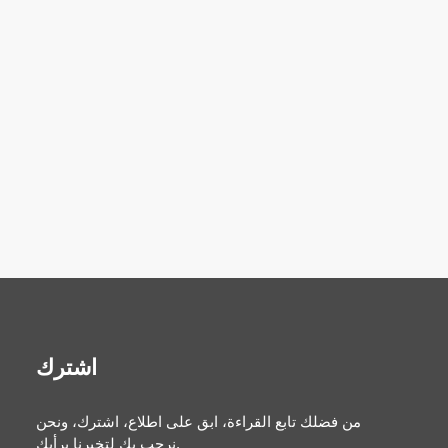
اشترك
من فضلك تابع القراءة، ابق على اطلاع، اشترك، ونحن
نرحب بك لتخبرنا برأيك.