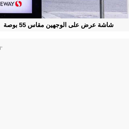
شاشة عرض على الوجهين مقاس 55 بوصة
1 النتائج التي تم العثور عليها ل "شاشة عرض على الوجهين مقاس 55 بوصة"