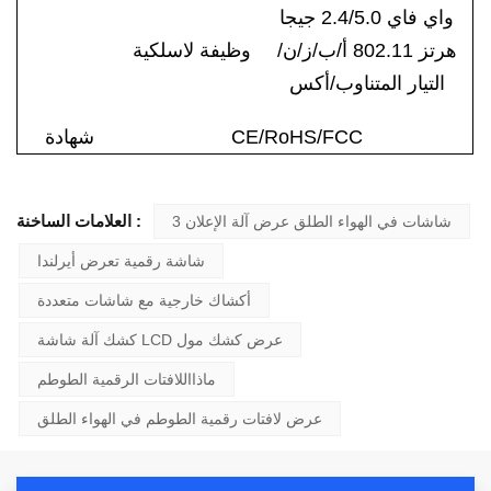
واي فاي 2.4/5.0 جيجا
هرتز 802.11 أ/ب/ز/ن/
وظيفة لاسلكية
التيار المتناوب/أكس
CE/RoHS/FCC
شهادة
العلامات الساخنة :
3 شاشات في الهواء الطلق عرض آلة الإعلان
شاشة رقمية تعرض أيرلندا
أكشاك خارجية مع شاشات متعددة
كشك آلة شاشة LCD عرض كشك مول
ماذااللافتات الرقمية الطوطم
عرض لافتات رقمية الطوطم في الهواء الطلق