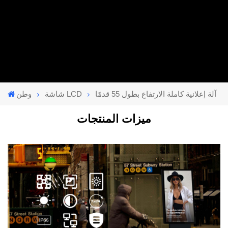
آلة إعلانية كاملة الارتفاع بطول 55 قدمًا
شاشة LCD
وطن
ميزات المنتجات