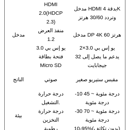
HDMI
مدخل HDMI بدقة 4K
2.0(HDCP
وتردد 30/60 هرتز
2.3)
منفذ العرض
مدخل DP 4K 60 هرتز
مدخل
1.2
يو إس بي 3.0×2
يو إس بي 3.0
يدعم ما يصل إلى 32
فتحة بطاقة
جيجابايت
Micro SD
مقبس ستيريو صغير
صوتي
الناتج
-10 درجة مئوية ~ 45
درجة حرارة
درجة مئوية
التشغيل.
-30 درجة مئوية ~ 70
درجة حرارة
بيئة
درجة مئوية
التخزين
10-95%(بدون تكاثف)
رطوبة