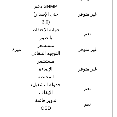
دعم SNMP
غير متوفر
(حتى الإصدار
3.0)
حماية الاحتفاظ
نعم
بالصور
مستشعر
غير متوفر
ميزة
التوجيه التلقائي
مستشعر
غير متوفر
الإضاءة
المحيطة
جدولة التشغيل/
نعم
الإيقاف
تدوير قائمة
نعم
OSD