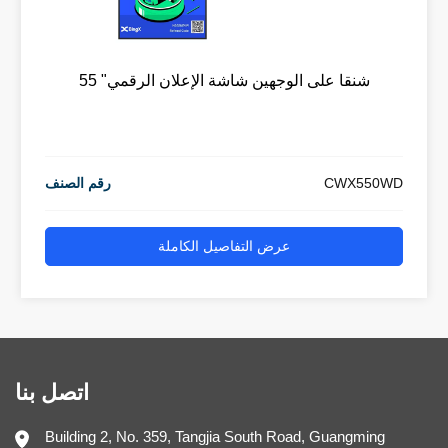
55 "شنقا على الوجهين شاشة الإعلان الرقمي
CWX550WD
رقم الصنف
عرض التفاصيل الكاملة
اتصل بنا
Building 2, No. 359, Tangjia South Road, Guangming