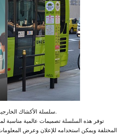
سلسلة الأكشاك الخارجية تعتمد الألواح الصناعية الخارجية التي تكون مرئية في ضوء الشمس، وسيتم ضبط السطوع تلقائيًا وفقًا للضوء المحيط.
توفر هذه السلسلة تصميمات عالمية مناسبة لم
المختلفة ويمكن استخدامه للإعلان وعرض المعلومات و