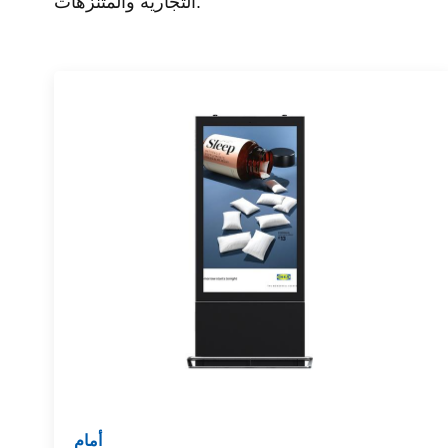
التجارية والمتنزهات.
أمام