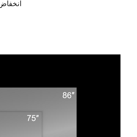
4. انخفا