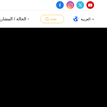
الحالة / المشاري
بحث
العربية
English
español
português
العربية
日本語