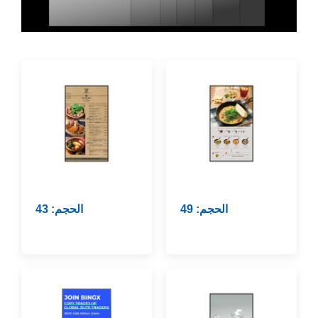
الحجم: 49
الحجم: 43