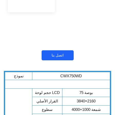
اتصل بنا
CWX750WD
نموذج
75 بوصة
حجم لوحة LCD
3840×2160
القرار الأصلي
4000+1000 شمعة
سطوع