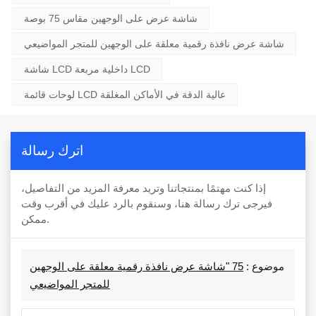
شاشة عرض على الوجهين مقاس 75 بوصة
شاشة عرض نافذة رقمية معلقة على الوجهين للمتجر المواضيعي
شاشة LCD داخلية مربعة LCD
لوحات قائمة LCD عالية الدقة في الأماكن المغلقة
اترك رسالة
إذا كنت مهتمًا بمنتجاتنا وتريد معرفة المزيد من التفاصيل،
فيرجى ترك رسالة هنا، وسنقوم بالرد عليك في أقرب وقت
ممكن.
موضوع :
75 "شاشة عرض نافذة رقمية معلقة على الوجهين
للمتجر المواضيعي