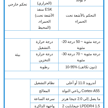
(الحراري)
تحكم خارجي
منفذ ESK
التحكم بالأشعة تحت
(الأشعة تحت
الحمراء
الحمراء،
المحيط)
-20 درجة مئوية ~ 50 درجة
درجة حرارة
مئوية
التشغيل.
-30 درجة مئوية ~ 70 درجة
درجة حرارة
بيئة
مئوية
التخزين
10-95% (دون تكاثف)
رطوبة
أندرويد 11.0 أو أعلى
نظام التشغيل
رباعي النواة Cortex-A55
المعالج
ما يصل إلى 2.0 جيجا هرتز
سرعة الساعة
2 جيجابايت LPDDR4 1.5
واجهة الذاكرة