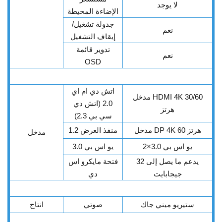
لا يوجد
الإضاءة المحيطة
جدولة تشغيل/
نعم
إيقاف التشغيل
تدوير قائمة
نعم
OSD
اتش دي ام اي
مدخل HDMI 4K 30/60
2.0 (اتش دي
هرتز
سي بي 2.3)
مدخل DP 4K 60 هرتز
منفذ العرض 1.2
مدخل
يو اس بي 3.0×2
يو اس بي 3.0
يدعم ما يصل إلى 32
فتحة مايكرو اس
جيجابايت
دي
ستيريو ميني جاك
صوتي
انتاج