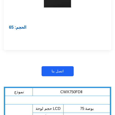
الحجم: 65
اتصل بنا
CWX750FDⅡ
نموذج
75 بوصة
حجم لوحة LCD