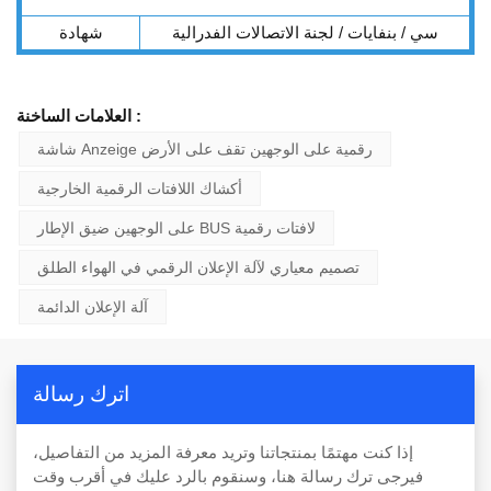
سي / بنفايات / لجنة الاتصالات الفدرالية
شهادة
العلامات الساخنة :
شاشة Anzeige رقمية على الوجهين تقف على الأرض
أكشاك اللافتات الرقمية الخارجية
على الوجهين ضيق الإطار BUS لافتات رقمية
تصميم معياري لآلة الإعلان الرقمي في الهواء الطلق
آلة الإعلان الدائمة
اترك رسالة
إذا كنت مهتمًا بمنتجاتنا وتريد معرفة المزيد من التفاصيل،
فيرجى ترك رسالة هنا، وسنقوم بالرد عليك في أقرب وقت