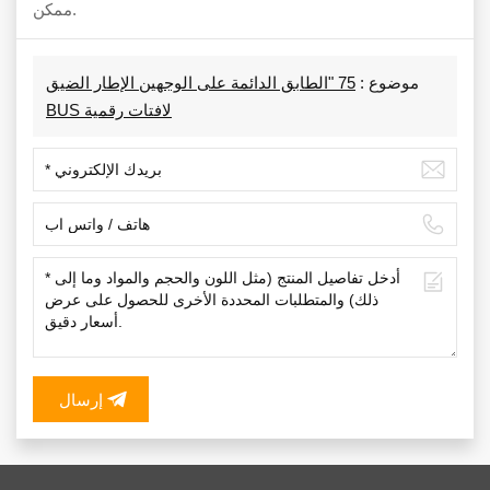
ممكن.
موضوع :
75 "الطابق الدائمة على الوجهين الإطار الضيق
BUS لافتات رقمية
إرسال