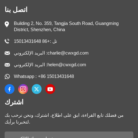
اتصل بنا
Building 2, No. 359, Tangjia South Road, Guangming
District, Shenzhen, China
تل :+86 15013431648
البريد الإلكتروني :charlie@cwxgd.com
البريد الإلكتروني :helen@cwxgd.com
Whatsapp : +86 15013431648
اشترك
من فضلك تابع القراءة، ابق على اطلاع، اشترك، ونحن نرحب بك
لتخبرنا برأيك.