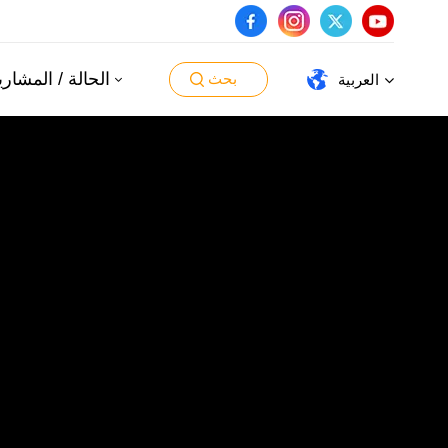
الحالة / المشاري
بحث
العربية
English
español
português
العربية
日本語