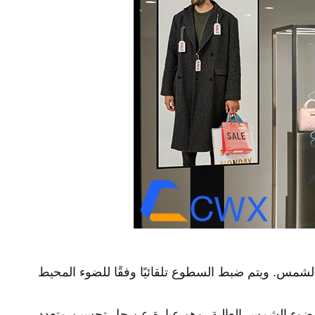
ف ضوء الشمس العالية، وهو عبارة عن حل تحسين متعدد