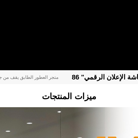
اشة الإعلان الرقمي
86 "متجر العطور الطابق يقف من
ميزات المنتجات