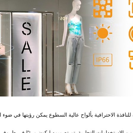
 من الاستخدامات التجارية. تم تصميمه ليكون مرئيًا في ظرو