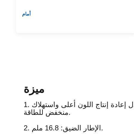
أمام
ميزة
1. التصفيح: معدل إعادة إنتاج اللون أعلى واستهلاك
منخفض للطاقة.
2. الإطار الضيق: 16.8 ملم.