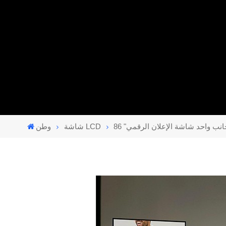
 جانب واحد شاشة الإعلان الرقمي
شاشة LCD
وطن