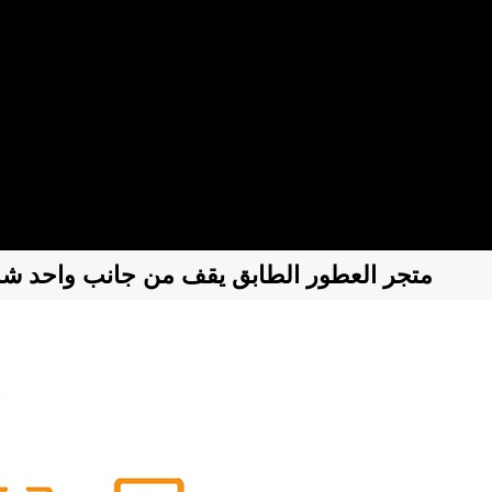
86 "متجر العطور الطابق يقف من جانب واحد ش