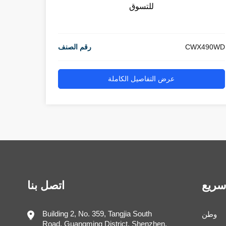
للتسوق
CWX490WD
رقم الصنف
عرض التفاصيل الكاملة
سريع
اتصل بنا
Building 2, No. 359, Tangjia South
وطن
Road, Guangming District, Shenzhen,