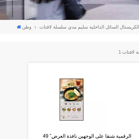
كريستال السائل الداخلية سليم مدي سلسلة لافتات
وطن
49 "الرقمية شنقا على الوجهين نافذة العرض