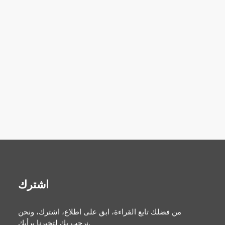
اشترك
من فضلك تابع القراءة، ابق على اطلاع، اشترك، ونحن
نرحب بك لتخبرنا برأيك.