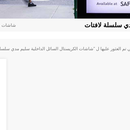
دي سلسلة لافتات
شاشات ال