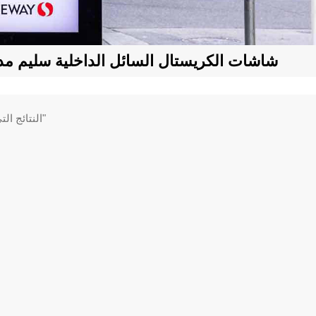
شاشات الكريستال السائل الداخلية سليم م
1 النتائج التي تم العثور عليها ل "شاشات الكريستال السائل الداخلية سليم مدي سلسلة لافتات"