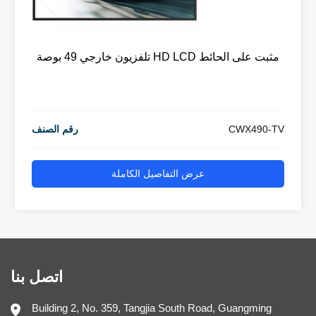
تلفزيون خارجي 49 بوصة HD LCD مثبت على الحائط
CWX490-TV
رقم الصنف
عرض التفاصيل الكاملة
اتصل بنا
Building 2, No. 359, Tangjia South Road, Guangming