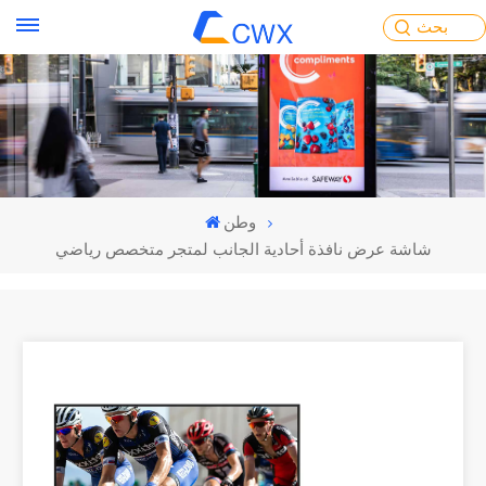
بحث
وطن
شاشة عرض نافذة أحادية الجانب لمتجر متخصص رياضي